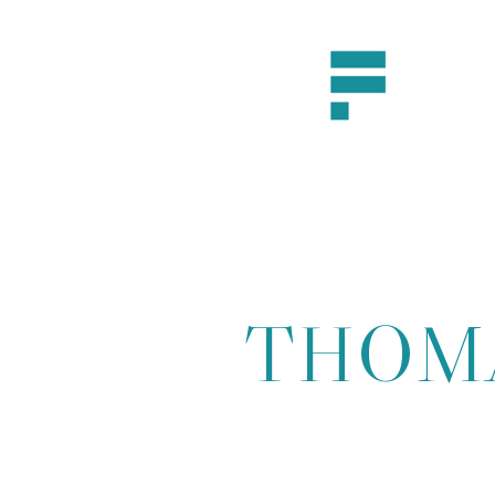
THOMA