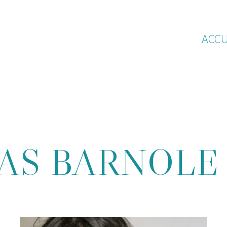
ACCU
S BARNOLE