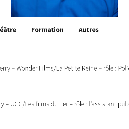
éâtre
Formation
Autres
rry – Wonder Films/La Petite Reine – rôle : Poli
ry –
UGC/Les films du 1er
– rôle : l’assistant pub