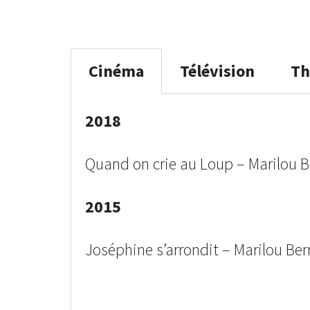
Cinéma
Télévision
Th
2018
Quand on crie au Loup
– Marilou Be
2015
Joséphine s’arrondit – Marilou Ber