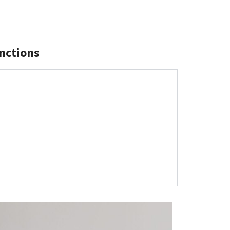
inctions