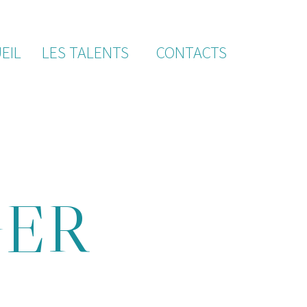
EIL
LES TALENTS
CONTACTS
GER