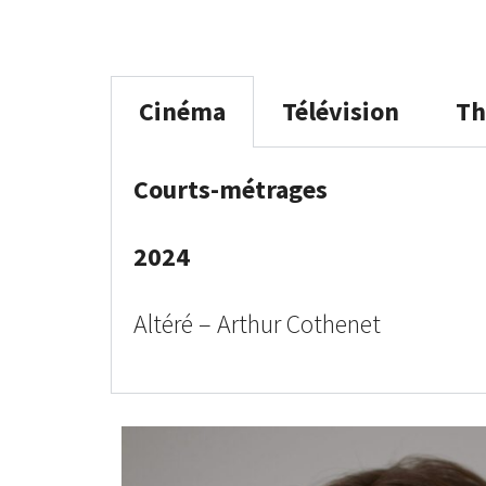
Cinéma
Télévision
Th
Courts-métrages
2024
Altéré – Arthur Cothenet