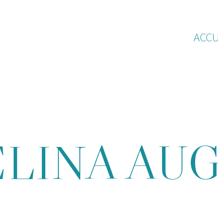
ACCU
LINA AU