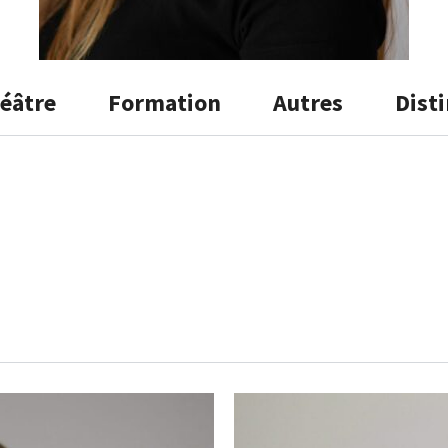
éâtre
Formation
Autres
Dist