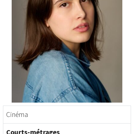
Cinéma
Courts-métrages